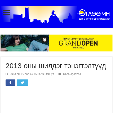
2013 оны шилдэг тэнэгтэлтүүд
2013 оны 6 сар 6 / 16 цаг 05 минут
Uncategorized