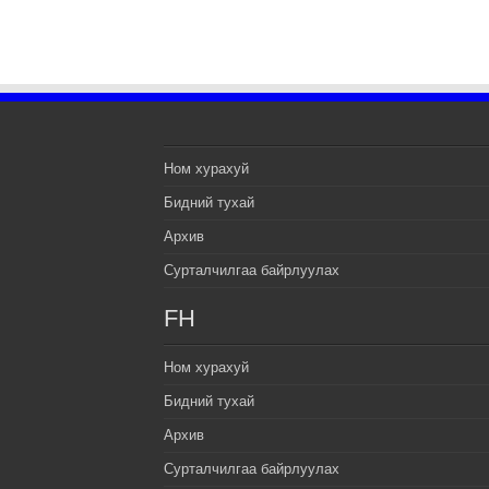
Ном хурахуй
Бидний тухай
Архив
Сурталчилгаа байрлуулах
FH
Ном хурахуй
Бидний тухай
Архив
Сурталчилгаа байрлуулах