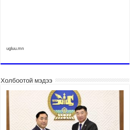
ugluu.mn
Холбоотой мэдээ