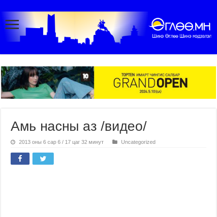
Амь насны аз /видео/
2013 оны 6 сар 6 / 17 цаг 32 минут
Uncategorized