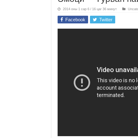
2014 оны 1 сар 6 / 16 цаг 36 минут
Uncate
Facebook
Twitter