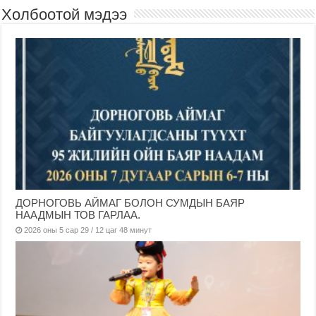
Холбоотой мэдээ
ДОРНОГОВЬ АЙМАГ БОЛОН СУМДЫН БАЯР
НААДМЫН ТОВ ГАРЛАА.
2026 оны 5 сар 29 / 12 цаг 48 минут