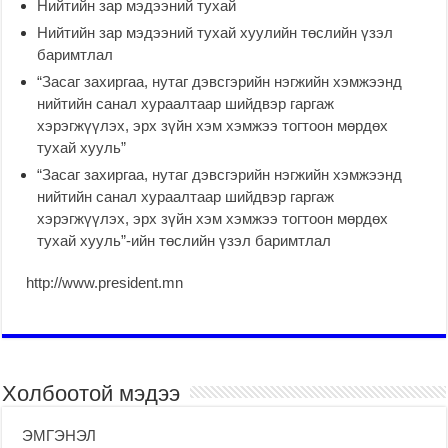
Нийтийн зар мэдээний тухай
Нийтийн зар мэдээний тухай хуулийн төслийн үзэл
баримтлал
“Засаг захиргаа, нутаг дэвсгэрийн нэгжийн хэмжээнд
нийтийн санал хураалтаар шийдвэр гаргаж
хэрэгжүүлэх, эрх зүйн хэм хэмжээ тогтоон мөрдөх
тухай хууль”
“Засаг захиргаа, нутаг дэвсгэрийн нэгжийн хэмжээнд
нийтийн санал хураалтаар шийдвэр гаргаж
хэрэгжүүлэх, эрх зүйн хэм хэмжээ тогтоон мөрдөх
тухай хууль”-ийн төслийн үзэл баримтлал
http://www.president.mn
Холбоотой мэдээ
ЭМГЭНЭЛ