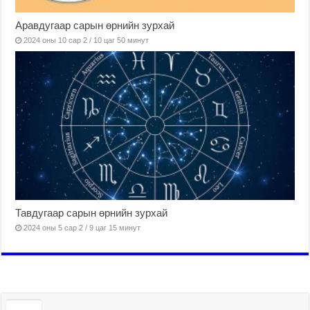
Аравдугаар сарын өрнийн зурхай
2024 оны 10 сар 2 / 10 цаг 50 минут
Тавдугаар сарын өрнийн зурхай
2024 оны 5 сар 2 / 9 цаг 15 минут