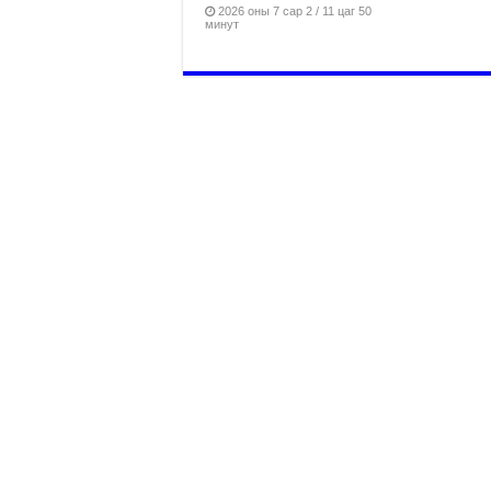
2026 оны 7 сар 2 / 11 цаг 50
минут