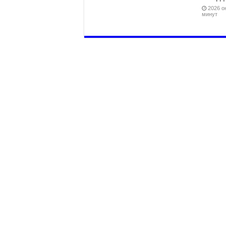
2026 он
минут