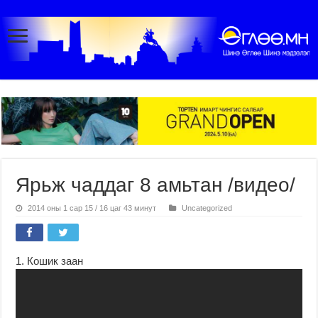
Ярьж чаддаг 8 амьтан /видео/
2014 оны 1 сар 15 / 16 цаг 43 минут
Uncategorized
1. Кошик заан