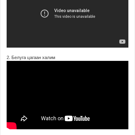
2. Белуга цагаан халим