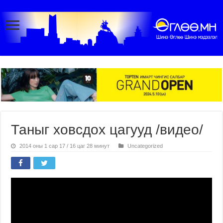
Таныг ховсдох цагууд /видео/
2014 оны 1 сар 17 / 16 цаг 28 минут
Uncategorized