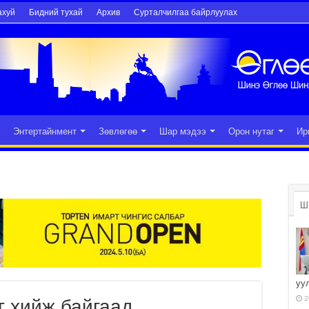
ахуй
Бидний тухай
Архив
Сурталчилгаа байрлуулах
Энтертайнмент
Зөвлөгөө
Шар мэдээ
Орон нутаг
Ир
Ш
уу
2
 хийж байгаад