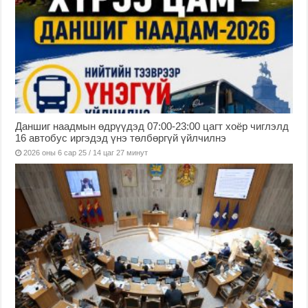
Даншиг наадмын өдрүүдэд 07:00-23:00 цагт хоёр чиглэлд
16 автобус иргэдэд үнэ төлбөргүй үйлчилнэ
2026 оны 6 сар 25 / 14 цаг 27 минут