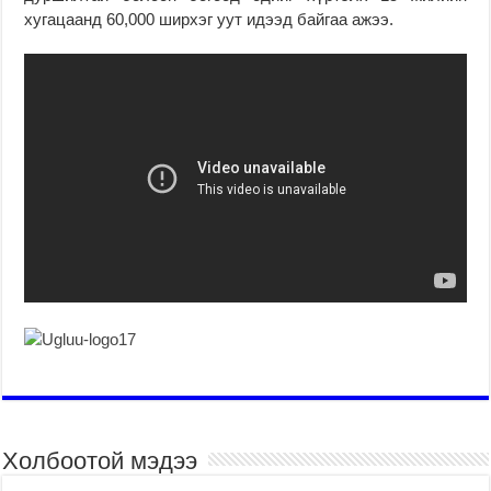
хугацаанд 60,000 ширхэг уут идээд байгаа ажээ.
Холбоотой мэдээ