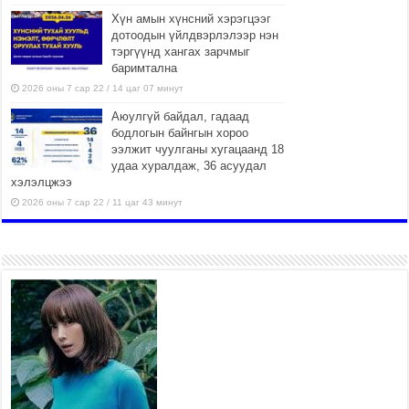
Хүн амын хүнсний хэрэгцээг
дотоодын үйлдвэрлэлээр нэн
тэргүүнд хангах зарчмыг
баримтална
2026 оны 7 сар 22 / 14 цаг 07 минут
Аюулгүй байдал, гадаад
бодлогын байнгын хороо
ээлжит чуулганы хугацаанд 18
удаа хуралдаж, 36 асуудал
хэлэлцжээ
2026 оны 7 сар 22 / 11 цаг 43 минут
“4 улирлын турш үйл
ажиллагаа явуулах
боломжтой-Хүүхэд хөгжүүлэх
төв” байгуулах төсөлд төр,
хувийн хэвшлийн түншлэлийн хүрээнд хамтран
ажиллахыг урьж байна
2026 оны 7 сар 22 / 9 цаг 28 минут
Б.Пүрэвдагва: “Урт цагаан”-ыг залуучууд чөлөөт
цагаа өнгөрүүлдэг, жуулчид зорьж ирдэг цэг
болгоно