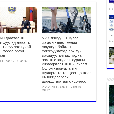
2
хэ
йн даатгалын
УИХ гишүүн Ц.Туваан:
2
й хуульд нэмэлт,
Замын хөдөлгөөний
лт оруулах тухай
аюулгүй байдлыг
н төсөл өргөн
сайжруулахад эрх зүйн
лэв
зохицуулалтаас гадна
замын стандарт, хурдны
ы 6 сар 4 / 17 цаг 36
хязгаарлалтын шинэчлэл
ху
болон хариуцлагын
аж
шударга тогтолцоог цогцоор
нь шийдвэрлэх
2
шаардлагатайг онцоллоо.
2026 оны 6 сар 4 / 17 цаг 10
минут
2