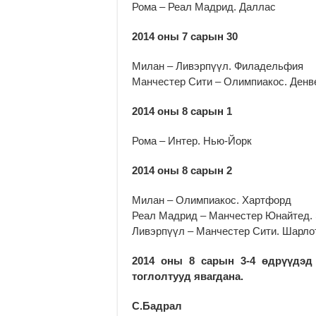
Рома – Реал Мадрид. Даллас
2014 оны 7 сарын 30
Милан – Ливэрпүүл. Филадельфия
Манчестер Сити – Олимпиакос. Денв
2014 оны 8 сарын 1
Рома – Интер. Нью-Йорк
2014 оны 8 сарын 2
Милан – Олимпиакос. Хартфорд
Реал Мадрид – Манчестер Юнайтед.
Ливэрпүүл – Манчестер Сити. Шарло
2014 оны 8 сарын 3-4 өдрүүдэд
тоглолтууд явагдана.
С.Бадрал