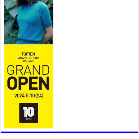
Мопед, скүүтер, тэдгээртэй
адилтгах үзүүлэлт бүхий
тээврийн хэрэгсэлтэй
холбоотой нийслэлийн засаг
дарга захирамж гаргалаа
2026 оны 7 сар 20 / 17 цаг 11 минут
Төв цэвэрлэх байгууламжид хоногт дунджаар 3
тонн хатуу хог хаягдал ирж байна
2026 оны 7 сар 20 / 12 цаг 06 минут
“Эхийн алдар” одонгийн шаардлагыг
хөнгөрүүллээ
2026 оны 7 сар 20 / 11 цаг 51 минут
“Жил бүрийн өвөл, жил бүрийн ижил асуудал”
2026 оны 7 сар 20 / 11 цаг 16 минут
Б.Пүрэвдагва: Нийслэлд хийх бүх замыг ус
зайлуулах хоолойтой, явган хүний болон дугуйн
замтай байлгах стандарт мөрдөнө
2026 оны 7 сар 20 / 9 цаг 24 минут
Б.Пүрэвдагва: Хотын төвөөс Бэлх, Сэлх
чиглэлд явахад дугуйн замаар зорчих бүрэн