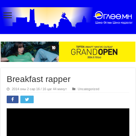
Breakfast rapper
2014 оны 2 сар 16 / 16 цаг 44 минут
Uncategorized