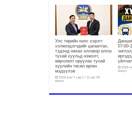
Улс төрийн хилс хэрэгт
Данши
хэлмэгдэгчдийг цагаатгах,
07:00-
тэдэнд нөхөх олговор олгох
чиглэл
тухай хуульд нэмэлт,
иргэдэ
өөрчлөлт оруулах тухай
үйлчи
хуулийн төсөл өргөн
2026 он
мэдүүлэв
минут
2026 оны 7 сар 2 / 11 цаг 50
минут