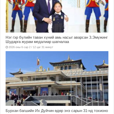
Нэг гэр бүлийн таван хүний амь насыг аварсан З.Эмүжинг
Шударга журам медалиар шагналаа
2026 оны 6 сар 2 / 12 цаг 31 минут
Бурхан багшийн Их Дүйчин өдөр энэ сарын 31-нд тохионо