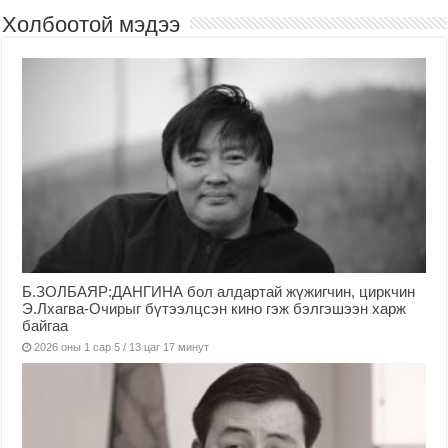
Холбоотой мэдээ
Б.ЗОЛБАЯР:ДАНГИНА бол алдартай жүжигчин, циркчин
Э.Лхагва-Очирыг бүтээлцсэн кино гэж бэлгэшээн харж
байгаа
2026 оны 1 сар 5 / 13 цаг 17 минут