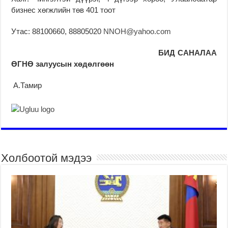
бизнес хөгжлийн төв 401 тоот
Утас: 88100660, 88805020
NNOH@yahoo.com
БИД САНАЛАА
ӨГНӨ залуусын хөдөлгөөн
А.Тамир
Холбоотой мэдээ