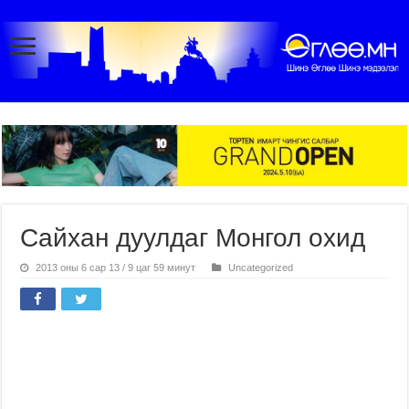
Сайхан дуулдаг Монгол охид
2013 оны 6 сар 13 / 9 цаг 59 минут
Uncategorized