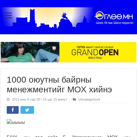
1000 оюутны байрны
менежментийг МОХ хийнэ
2013 оны 6 сар 20 / 16 цаг 15 минут
Uncategorized