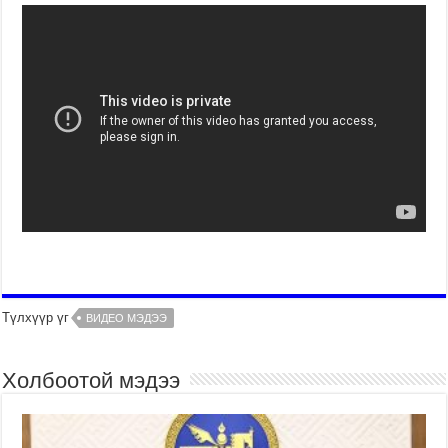
Түлхүүр үг
ВИДЕО МЭДЭЭ
Холбоотой мэдээ