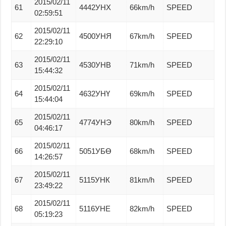
2015/02/11
61
4442УНХ
66km/h
SPEED
02:59:51
2015/02/11
62
4500УНЯ
67km/h
SPEED
22:29:10
2015/02/11
63
4530УНВ
71km/h
SPEED
15:44:32
2015/02/11
64
4632УНҮ
69km/h
SPEED
15:44:04
2015/02/11
65
4774УНЭ
80km/h
SPEED
04:46:17
2015/02/11
66
5051УБӨ
68km/h
SPEED
14:26:57
2015/02/11
67
5115УНК
81km/h
SPEED
23:49:22
2015/02/11
68
5116УНЕ
82km/h
SPEED
05:19:23