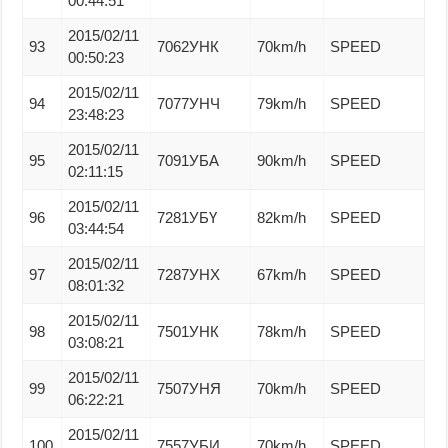
00:44:51
2015/02/11
93
7062УНК
70km/h
SPEED
00:50:23
2015/02/11
94
7077УНЧ
79km/h
SPEED
23:48:23
2015/02/11
95
7091УБА
90km/h
SPEED
02:11:15
2015/02/11
96
7281УБҮ
82km/h
SPEED
03:44:54
2015/02/11
97
7287УНХ
67km/h
SPEED
08:01:32
2015/02/11
98
7501УНК
78km/h
SPEED
03:08:21
2015/02/11
99
7507УНЯ
70km/h
SPEED
06:22:21
2015/02/11
100
7557УБИ
70km/h
SPEED