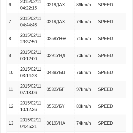
2015/02/11
6
0219ДАХ
86km/h
SPEED
04:22:15
2015/02/11
7
0219ДАХ
74km/h
SPEED
04:44:46
2015/02/11
8
0258УНӨ
71km/h
SPEED
23:37:50
2015/02/11
9
0291УНД
70km/h
SPEED
00:12:00
2015/02/11
10
0488УБЦ
76km/h
SPEED
03:14:23
2015/02/11
11
0532УБГ
97km/h
SPEED
07:13:06
2015/02/11
12
0550УБҮ
80km/h
SPEED
10:12:36
2015/02/11
13
0619УНА
74km/h
SPEED
04:45:21