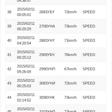
04:38:57
2015/02/11
38
2683УБҮ
72km/h
SPEED
00:05:01
2015/02/11
39
2708УНА
73km/h
SPEED
00:20:29
2015/02/11
40
2883УНҮ
71km/h
SPEED
04:20:54
2015/02/11
41
2969УБЧ
76km/h
SPEED
00:25:12
2015/02/11
42
2990УНП
67km/h
SPEED
09:26:09
2015/02/11
43
3083УНИ
72km/h
SPEED
00:25:03
2015/02/11
44
3098УНК
73km/h
SPEED
02:14:52
2015/02/11
45
3103УНП
72km/h
SPEED