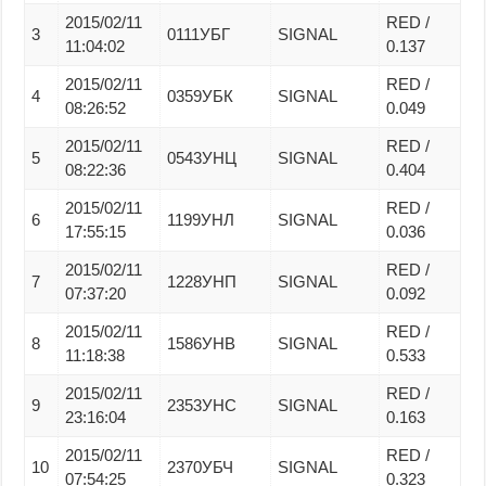
2015/02/11
RED /
3
0111УБГ
SIGNAL
11:04:02
0.137
2015/02/11
RED /
4
0359УБК
SIGNAL
08:26:52
0.049
2015/02/11
RED /
5
0543УНЦ
SIGNAL
08:22:36
0.404
2015/02/11
RED /
6
1199УНЛ
SIGNAL
17:55:15
0.036
2015/02/11
RED /
7
1228УНП
SIGNAL
07:37:20
0.092
2015/02/11
RED /
8
1586УНВ
SIGNAL
11:18:38
0.533
2015/02/11
RED /
9
2353УНС
SIGNAL
23:16:04
0.163
2015/02/11
RED /
10
2370УБЧ
SIGNAL
07:54:25
0.323