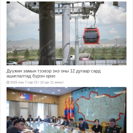
Дүүжин замын тээвэр энэ оны 12 дугаар сард
ашиглалтад бүрэн орно
2026 оны 7 сар 23 / 10 цаг 21 минут