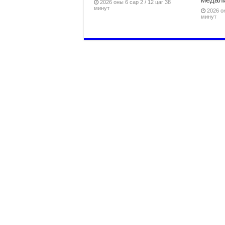
2026 оны 6 сар 2 / 12 цаг 38
минут
2026 он
минут