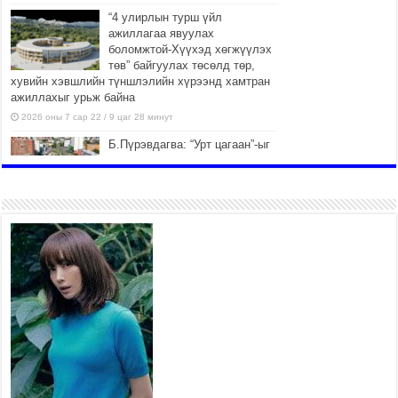
“4 улирлын турш үйл
ажиллагаа явуулах
боломжтой-Хүүхэд хөгжүүлэх
төв” байгуулах төсөлд төр,
хувийн хэвшлийн түншлэлийн хүрээнд хамтран
ажиллахыг урьж байна
2026 оны 7 сар 22 / 9 цаг 28 минут
Б.Пүрэвдагва: “Урт цагаан”-ыг
залуучууд чөлөөт цагаа
өнгөрүүлдэг, жуулчид зорьж
ирдэг цэг болгоно
2026 оны 7 сар 21 / 16 цаг 47 минут
Тусгай замын автобус /BRT/
төслийн удирдах хорооны
ээлжит хуралдаан боллоо
2026 оны 7 сар 21 / 16 цаг 43 минут
Ерөнхий сайд Н.Учрал БНХАУ-
аас Монгол Улсад суугаа
Элчин сайд Шэнь
Миньжюанийг хүлээн авч
уулзав