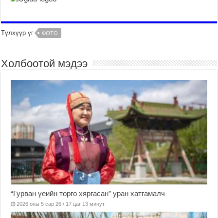
Түлхүүр үг
ФОТО
Холбоотой мэдээ
“Гурван үеийн торго хяргасан” уран хатгамалч
2026 оны 5 сар 26 / 17 цаг 13 минут