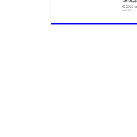
2026 он
минут