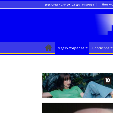
Ном ху
2026 ОНЫ 7 САР 20 / 14 ЦАГ 44 МИНУТ
Мэдээ мэдээлэл
Боловсрол