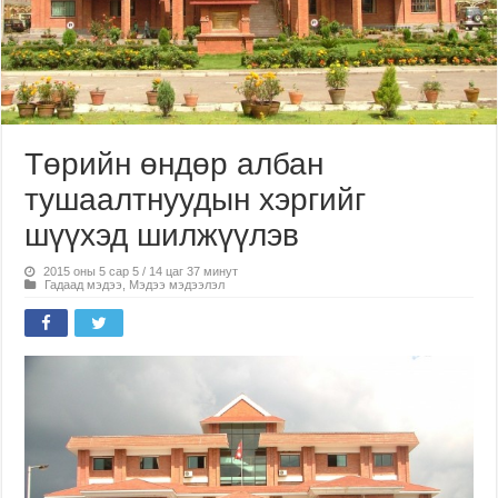
Төрийн өндөр албан
тушаалтнуудын хэргийг
шүүхэд шилжүүлэв
2015 оны 5 сар 5 / 14 цаг 37 минут
Гадаад мэдээ
,
Мэдээ мэдээлэл