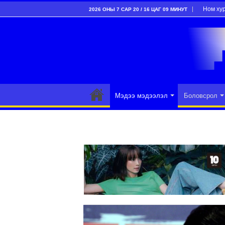
Ном ху
2026 ОНЫ 7 САР 20 / 16 ЦАГ 09 МИНУТ
Мэдээ мэдээлэл
Боловсрол