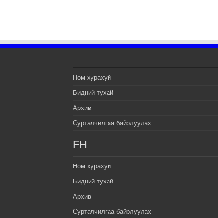
Ном хурахуй
Бидний тухай
Архив
Сурталчилгаа байрлуулах
FH
Ном хурахуй
Бидний тухай
Архив
Сурталчилгаа байрлуулах