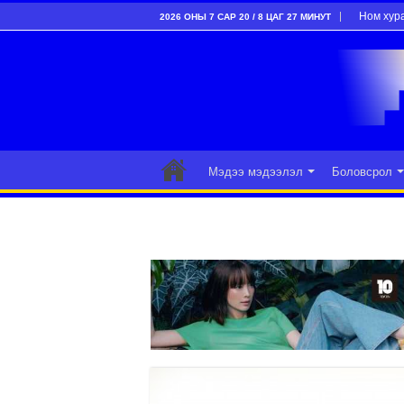
Ном хур
2026 ОНЫ 7 САР 20 / 8 ЦАГ 27 МИНУТ
Мэдээ мэдээлэл
Боловсрол