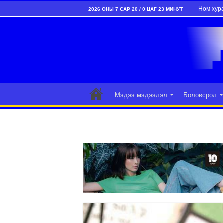
Ном хур
2026 ОНЫ 7 САР 20 / 0 ЦАГ 23 МИНУТ
Мэдээ мэдээлэл
Боловсрол