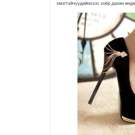
эмэгтэйчүүдийнхээс хоёр дахин өндө