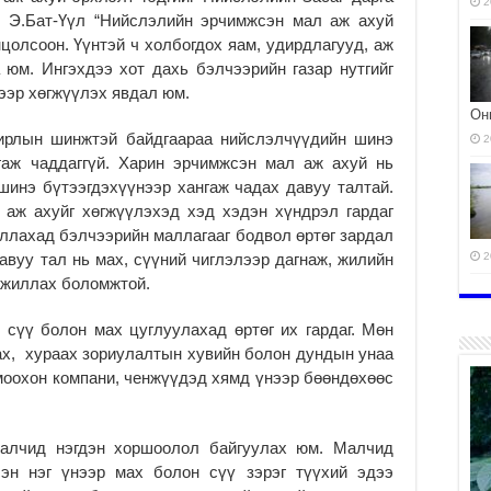
2
ч Э.Бат-Үүл “Нийслэлийн эрчимжсэн мал аж ахуй
онцолсоон. Үүнтэй ч холбогдох яам, удирдлагууд, аж
 юм. Ингэхдээ хот дахь бэлчээрийн газар нутгийг
ээр хөгжүүлэх явдал юм.
Он
ирлын шинжтэй байдгаараа нийслэлчүүдийн шинэ
2
нгаж чаддаггүй. Харин эрчимжсэн мал аж ахуй нь
шинэ бүтээгдэхүүнээр хангаж чадах давуу талтай.
 аж ахуйг хөгжүүлэхэд хэд хэдэн хүндрэл гардаг
ллахад бэлчээрийн маллагааг бодвол өртөг зардал
давуу тал нь мах, сүүний чиглэлээр дагнаж, жилийн
2
ажиллах боломжтой.
ЭМ
2
сүү болон мах цуглуулахад өртөг их гардаг. Мөн
ах, хураах зориулалтын хувийн болон дундын унаа
моохон компани, ченжүүдэд хямд үнээр бөөндөхөөс
алчид нэгдэн хоршоолол байгуулах юм. Малчид
сэн нэг үнээр мах болон сүү зэрэг түүхий эдээ