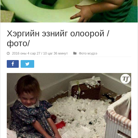
Хэргийн эзнийг олоорой /
фото/
2016 оны 4 сар 27 / 10 цаг 36 минут
Фото мэдээ