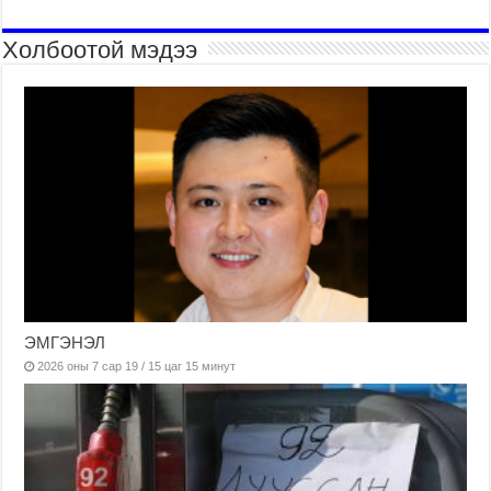
Холбоотой мэдээ
ЭМГЭНЭЛ
2026 оны 7 сар 19 / 15 цаг 15 минут