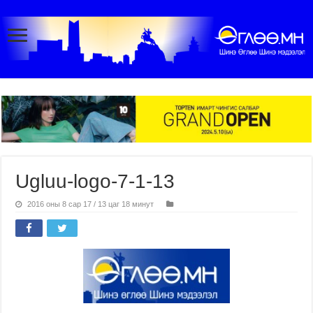
Ugluu-logo-7-1-13
2016 оны 8 сар 17 / 13 цаг 18 минут