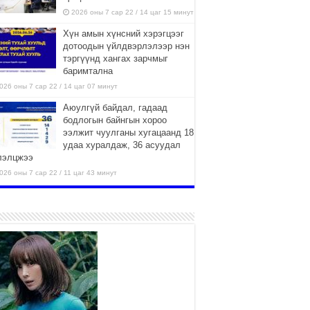
2026 оны 7 сар 22 / 14 цаг 15 минут
Хүн амын хүнсний хэрэгцээг
дотоодын үйлдвэрлэлээр нэн
тэргүүнд хангах зарчмыг
баримтална
026 оны 7 сар 22 / 14 цаг 07 минут
Аюулгүй байдал, гадаад
бодлогын байнгын хороо
ээлжит чуулганы хугацаанд 18
удаа хуралдаж, 36 асуудал
лэлцжээ
026 оны 7 сар 22 / 11 цаг 43 минут
“4 улирлын турш үйл
ажиллагаа явуулах
боломжтой-Хүүхэд хөгжүүлэх
төв” байгуулах төсөлд төр,
вийн хэвшлийн түншлэлийн хүрээнд хамтран
иллахыг урьж байна
026 оны 7 сар 22 / 9 цаг 28 минут
Б.Пүрэвдагва: “Урт цагаан”-ыг
залуучууд чөлөөт цагаа