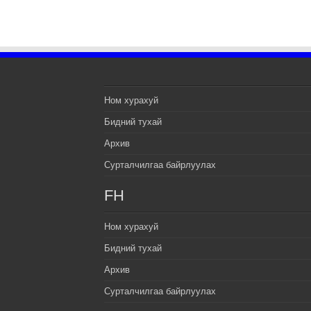
Ном хурахуй
Бидний тухай
Архив
Сурталчилгаа байрлуулах
FH
Ном хурахуй
Бидний тухай
Архив
Сурталчилгаа байрлуулах