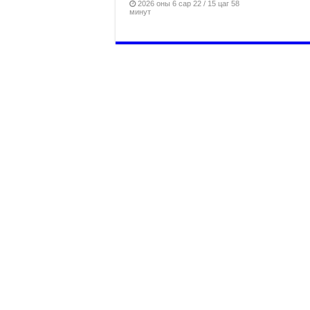
2026 оны 6 сар 22 / 15 цаг 58
минут