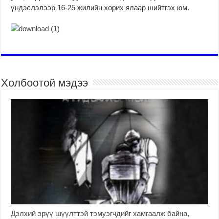
үндэслэлээр 16-25 жилийн хорих ялаар шийтгэх юм.
Холбоотой мэдээ
Дэлхий эрүү шүүлттэй тэмуэгчдийг хамгаалж байна,