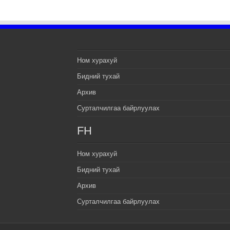
Ном хурахуй
Бидний тухай
Архив
Сурталчилгаа байрлуулах
FH
Ном хурахуй
Бидний тухай
Архив
Сурталчилгаа байрлуулах