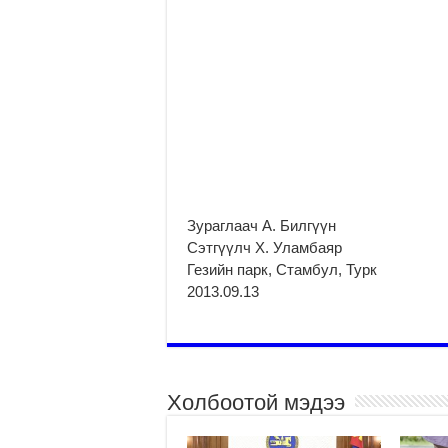
Зураглаач А. Билгүүн
Сэтгүүлч Х. Уламбаяр
Гезийн парк, Стамбул, Турк
2013.09.13
Холбоотой мэдээ