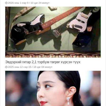
2026 оны 1 сар 9 / 10 цаг 24 минут
Эвдэрхий гитар 2,1 тэрбум төгрөг хүрсэн түүх
2025 оны 12 сар 15 / 18 цаг 04 минут