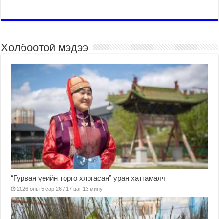
Холбоотой мэдээ
“Гурван үеийн торго хяргасан” уран хатгамалч
2026 оны 5 сар 26 / 17 цаг 13 минут