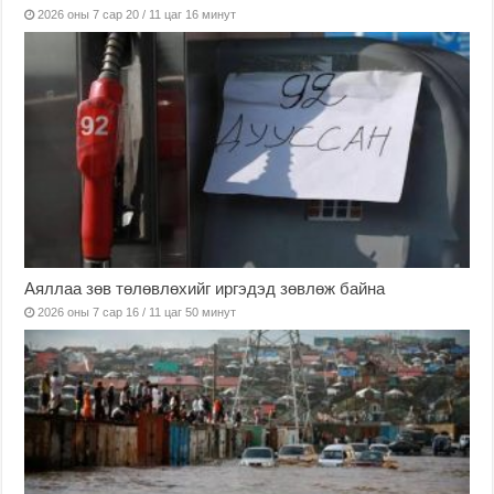
2026 оны 7 сар 20 / 11 цаг 16 минут
Аяллаа зөв төлөвлөхийг иргэдэд зөвлөж байна
2026 оны 7 сар 16 / 11 цаг 50 минут