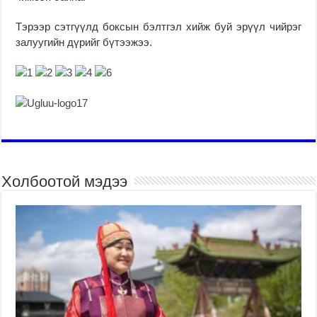
Тэрээр сэтгүүлд боксын бэлтгэл хийж буй эрүүл чийрэг
залуугийн дүрийг бүтээжээ.
Холбоотой мэдээ