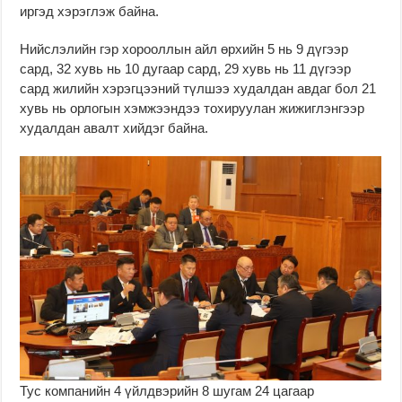
иргэд хэрэглэж байна.
Нийслэлийн гэр хорооллын айл өрхийн 5 нь 9 дүгээр
сард, 32 хувь нь 10 дугаар сард, 29 хувь нь 11 дүгээр
сард жилийн хэрэгцээний түлшээ худалдан авдаг бол 21
хувь нь орлогын хэмжээндээ тохируулан жижиглэнгээр
худалдан авалт хийдэг байна.
Тус компанийн 4 үйлдвэрийн 8 шугам 24 цагаар